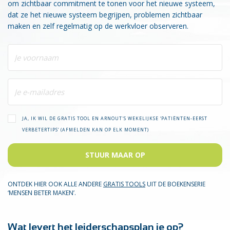
om zichtbaar commitment te tonen voor het nieuwe systeem,
dat ze het nieuwe systeem begrijpen, problemen zichtbaar
maken en zelf regelmatig op de werkvloer observeren.
JA, IK WIL DE GRATIS TOOL EN ARNOUT'S WEKELIJKSE ‘PATIËNTEN-EERST
VERBETERTIPS’ (AFMELDEN KAN OP ELK MOMENT)
STUUR MAAR OP
ONTDEK HIER OOK ALLE ANDERE
GRATIS TOOLS
UIT DE BOEKENSERIE
‘MENSEN BETER MAKEN’.
Wat levert het leiderschapsplan je op?