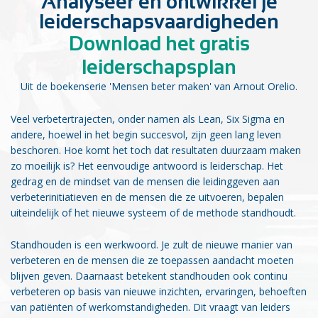
Analyseer en ontwikkel je
leiderschapsvaardigheden
Download het gratis
leiderschapsplan
Uit de boekenserie 'Mensen beter maken' van Arnout Orelio.
Veel verbetertrajecten, onder namen als Lean, Six Sigma en
andere, hoewel in het begin succesvol, zijn geen lang leven
beschoren. Hoe komt het toch dat resultaten duurzaam maken
zo moeilijk is? Het eenvoudige antwoord is leiderschap. Het
gedrag en de mindset van de mensen die leidinggeven aan
verbeterinitiatieven en de mensen die ze uitvoeren, bepalen
uiteindelijk of het nieuwe systeem of de methode standhoudt.
Standhouden is een werkwoord. Je zult de nieuwe manier van
verbeteren en de mensen die ze toepassen aandacht moeten
blijven geven. Daarnaast betekent standhouden ook continu
verbeteren op basis van nieuwe inzichten, ervaringen, behoeften
van patiënten of werkomstandigheden. Dit vraagt van leiders