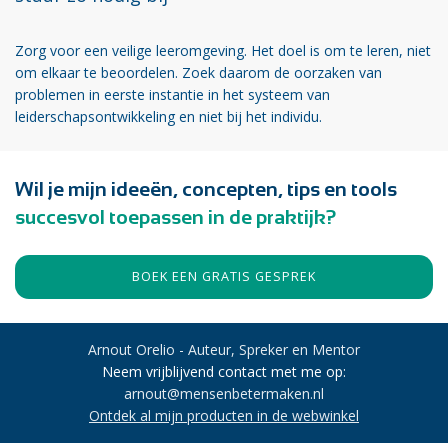
Zorg voor een veilige leeromgeving. Het doel is om te leren, niet
om elkaar te beoordelen. Zoek daarom de oorzaken van
problemen in eerste instantie in het systeem van
leiderschapsontwikkeling en niet bij het individu.
Wil je mijn ideeën, concepten, tips en tools
succesvol toepassen in de praktijk?
BOEK EEN GRATIS GESPREK
Arnout Orelio - Auteur, Spreker en Mentor
Neem vrijblijvend contact met me op:
arnout@mensenbetermaken.nl
Ontdek al mijn producten in de webwinkel